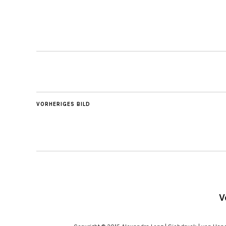
VORHERIGES BILD
V