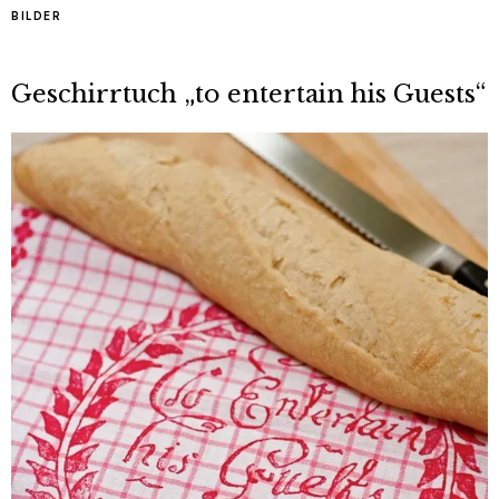
BILDER
Geschirrtuch „to entertain his Guests“