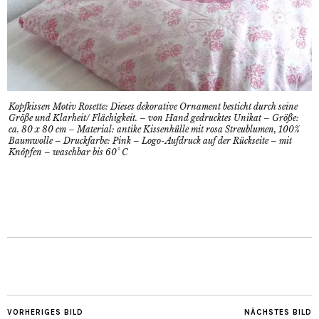
Kopfkissen Motiv Rosette: Dieses dekorative Ornament besticht durch seine
Größe und Klarheit/ Flächigkeit. – von Hand gedrucktes Unikat – Größe:
ca. 80 x 80 cm – Material: antike Kissenhülle mit rosa Streublumen, 100%
Baumwolle – Druckfarbe: Pink – Logo-Aufdruck auf der Rückseite – mit
Knöpfen – waschbar bis 60° C
VORHERIGES BILD
NÄCHSTES BILD