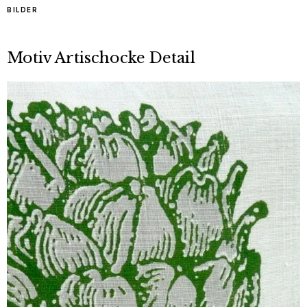
BILDER
Motiv Artischocke Detail